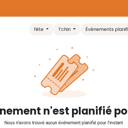
tière
Plaines de jeux
Chaudière biomasse
Comparer l
fête
Tchin
Événements planif
ement n'est planifié pou
Nous n'avons trouvé aucun événement planifié pour l'instant.