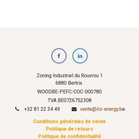
Zoning Industriel du Rouvrou 1
6880 Bertrix
WOODBE-PEFC-COC-000780
TVA BE0726752308
+32 81 22 34 49
vente@its-energy.b
e
Conditions générales de vente
Politique de retours
Politique de confidentialité