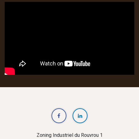
Zoning Industriel du Rouvrou 1