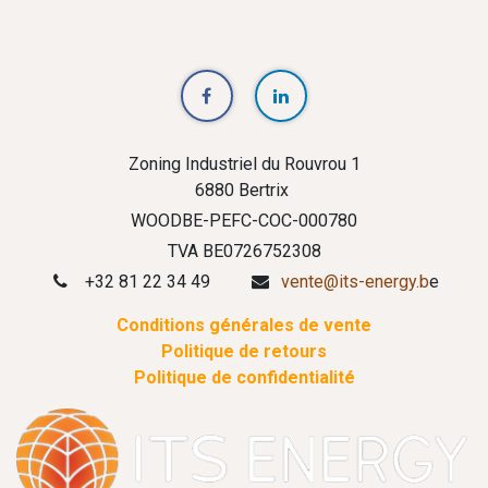
Zoning Industriel du Rouvrou 1
6880 Bertrix
WOODBE-PEFC-COC-000780
TVA BE0726752308
+32 81 22 34 49
vente@its-energy.b
e
Conditions générales de vente
Politique de retours
Politique de confidentialité