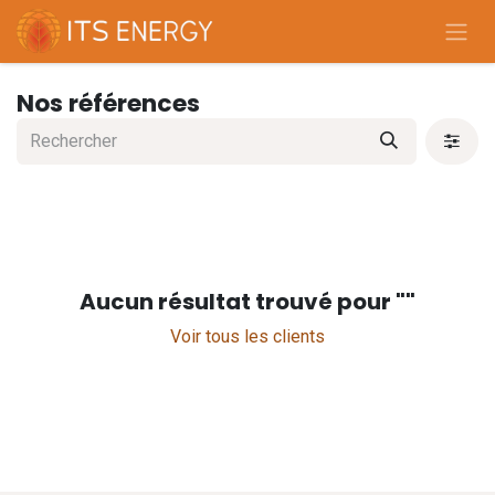
Se rendre au contenu
Nos références
Aucun résultat trouvé pour "
"
Voir tous les clients