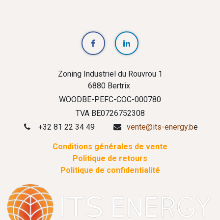
Zoning Industriel du Rouvrou 1
6880 Bertrix
WOODBE-PEFC-COC-000780
TVA BE0726752308
+32 81 22 34 49
vente@its-energy.b
e
Conditions générales de vente
Politique de retours
Politique de confidentialité