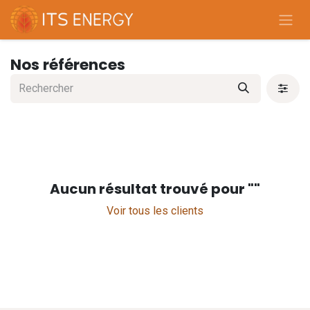
Se rendre au contenu
Nos références
Aucun résultat trouvé pour "
"
Voir tous les clients