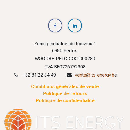
Zoning Industriel du Rouvrou 1
6880 Bertrix
WOODBE-PEFC-COC-000780
TVA BE0726752308
+32 81 22 34 49
vente@its-energy.b
e
Conditions générales de vente
Politique de retours
Politique de confidentialité