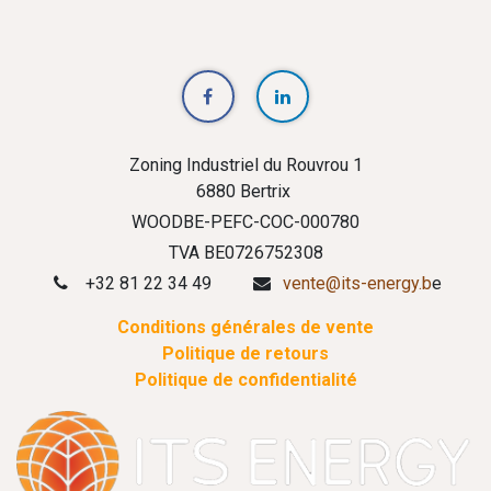
Zoning Industriel du Rouvrou 1
6880 Bertrix
WOODBE-PEFC-COC-000780
TVA BE0726752308
+32 81 22 34 49
vente@its-energy.b
e
Conditions générales de vente
Politique de retours
Politique de confidentialité