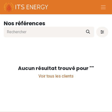
Se rendre au contenu
Nos références
Aucun résultat trouvé pour "
"
Voir tous les clients