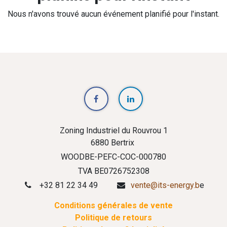
Nous n'avons trouvé aucun événement planifié pour l'instant.
Zoning Industriel du Rouvrou 1
6880 Bertrix
WOODBE-PEFC-COC-000780
TVA BE0726752308
+32 81 22 34 49
vente@its-energy.b
e
Conditions générales de vente
Politique de retours