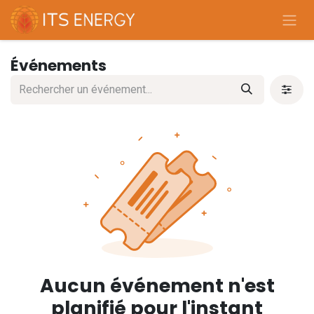
Se rendre au contenu
Événements
Aucun événement n'est
planifié pour l'instant