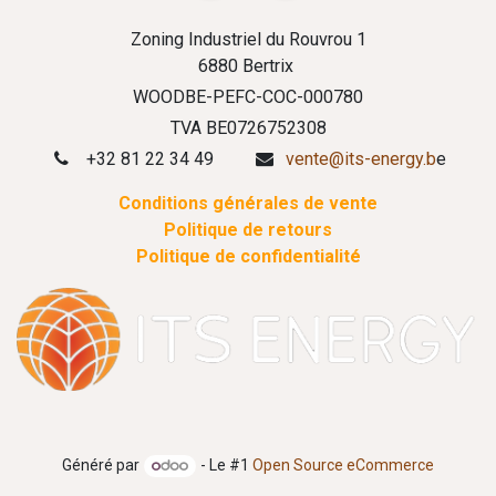
Zoning Industriel du Rouvrou 1
6880 Bertrix
WOODBE-PEFC-COC-000780
TVA BE0726752308
+32 81 22 34 49
vente@its-energy.b
e
Conditions générales de vente
Politique de retours
Politique de confidentialité
Généré par
- Le #1
Open Source eCommerce