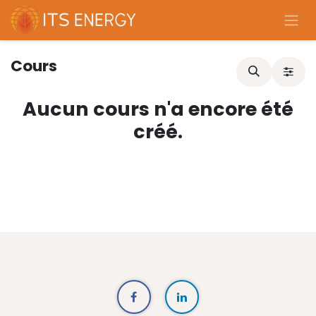
Se rendre au contenu
Cours
Aucun cours n'a encore été
créé.