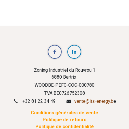
Zoning Industriel du Rouvrou 1
6880 Bertrix
WOODBE-PEFC-COC-000780
TVA BE0726752308
+32 81 22 34 49
vente@its-energy.b
e
Conditions générales de vente
Politique de retours
Politique de confidentialité