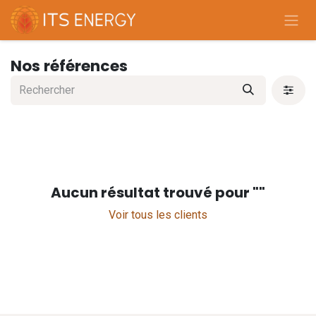
Se rendre au contenu
Nos références
Aucun résultat trouvé pour "
"
Voir tous les clients