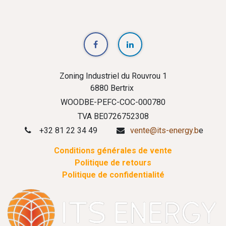
Zoning Industriel du Rouvrou 1
6880 Bertrix
WOODBE-PEFC-COC-000780
TVA BE0726752308
+32 81 22 34 49
vente@its-energy.b
e
Conditions générales de vente
Politique de retours
Politique de confidentialité