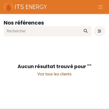
Se rendre au contenu
Nos références
Aucun résultat trouvé pour "
"
Voir tous les clients