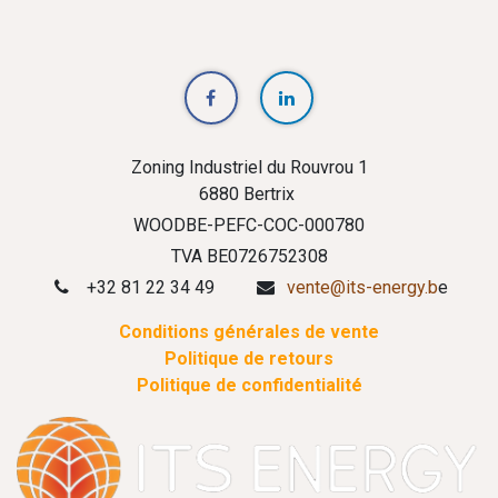
Zoning Industriel du Rouvrou 1
6880 Bertrix
WOODBE-PEFC-COC-000780
TVA BE0726752308
+32 81 22 34 49
vente@its-energy.b
e
Conditions générales de vente
Politique de retours
Politique de confidentialité