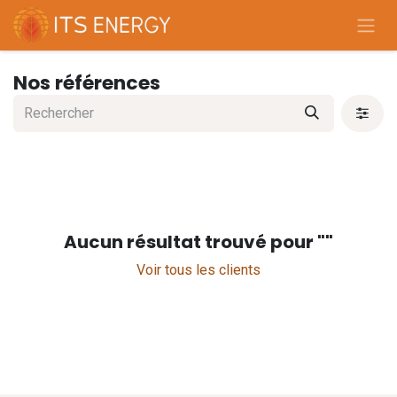
Se rendre au contenu
Nos références
Aucun résultat trouvé pour "
"
Voir tous les clients