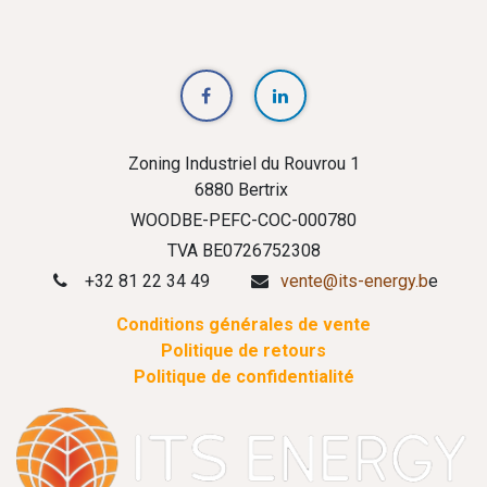
Zoning Industriel du Rouvrou 1
6880 Bertrix
WOODBE-PEFC-COC-000780
TVA BE0726752308
+32 81 22 34 49
vente@its-energy.b
e
Conditions générales de vente
Politique de retours
Politique de confidentialité