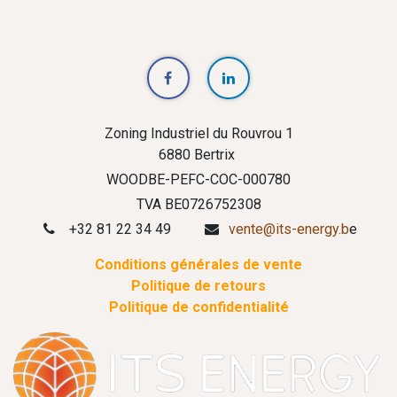
Zoning Industriel du Rouvrou 1
6880 Bertrix
WOODBE-PEFC-COC-000780
TVA BE0726752308
+32 81 22 34 49
vente@its-energy.b
e
Conditions générales de vente
Politique de retours
Politique de confidentialité