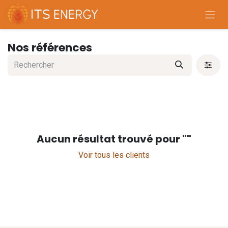
Se rendre au contenu
Nos références
Aucun résultat trouvé pour "
"
Voir tous les clients