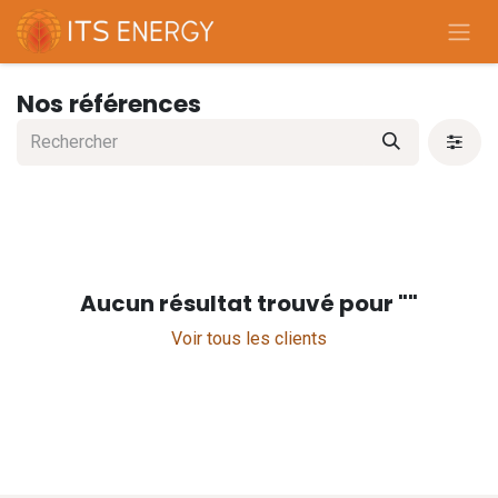
Se rendre au contenu
Nos références
Aucun résultat trouvé pour "
"
Voir tous les clients