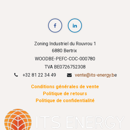
Zoning Industriel du Rouvrou 1
6880 Bertrix
WOODBE-PEFC-COC-000780
TVA BE0726752308
+32 81 22 34 49
vente@its-energy.b
e
Conditions générales de vente
Politique de retours
Politique de confidentialité