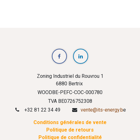
Zoning Industriel du Rouvrou 1
6880 Bertrix
WOODBE-PEFC-COC-000780
TVA BE0726752308
+32 81 22 34 49
vente@its-energy.b
e
Conditions générales de vente
Politique de retours
Politique de confidentialité