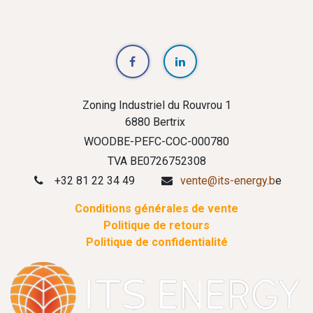
Zoning Industriel du Rouvrou 1
6880 Bertrix
WOODBE-PEFC-COC-000780
TVA BE0726752308
+32 81 22 34 49
vente@its-energy.b
e
Conditions générales de vente
Politique de retours
Politique de confidentialité