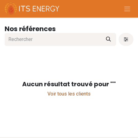
Se rendre au contenu
Nos références
Aucun résultat trouvé pour "
"
Voir tous les clients