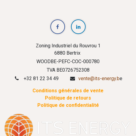
Zoning Industriel du Rouvrou 1
6880 Bertrix
WOODBE-PEFC-COC-000780
TVA BE0726752308
+32 81 22 34 49
vente@its-energy.b
e
Conditions générales de vente
Politique de retours
Politique de confidentialité