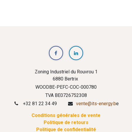
Zoning Industriel du Rouvrou 1
6880 Bertrix
WOODBE-PEFC-COC-000780
TVA BE0726752308
+32 81 22 34 49
vente@its-energy.b
e
Conditions générales de vente
Politique de retours
Politique de confidentialité