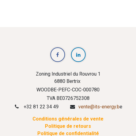
Zoning Industriel du Rouvrou 1
6880 Bertrix
WOODBE-PEFC-COC-000780
TVA BE0726752308
+32 81 22 34 49
vente@its-energy.b
e
Conditions générales de vente
Politique de retours
Politique de confidentialité