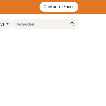
'énergie bois
Contactez-nous
Contactez-nous
Événements
Cours
ays