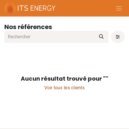
Se rendre au contenu
Nos références
Aucun résultat trouvé pour "
"
Voir tous les clients