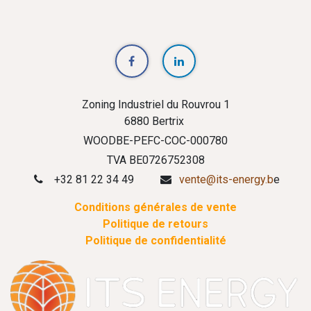
Zoning Industriel du Rouvrou 1
6880 Bertrix
WOODBE-PEFC-COC-000780
TVA BE0726752308
+32 81 22 34 49
vente@its-energy.b
e
Conditions générales de vente
Politique de retours
Politique de confidentialité