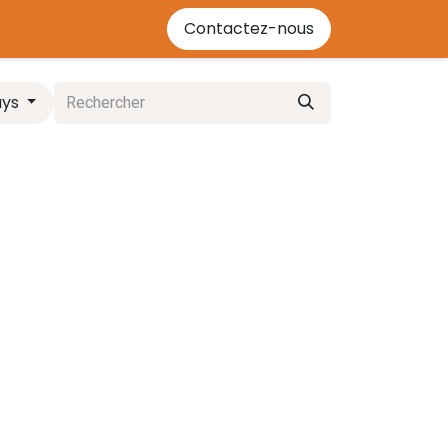
'énergie bois
Contactez-nous
Contactez-nous
Événements
Cours
ays