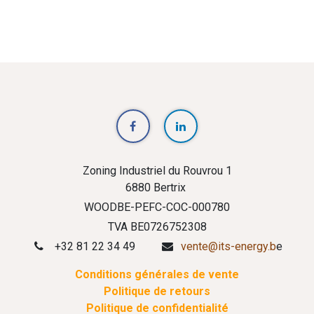
Zoning Industriel du Rouvrou 1
6880 Bertrix
WOODBE-PEFC-COC-000780
TVA BE0726752308
+32 81 22 34 49
vente@its-energy.b
e
Conditions générales de vente
Politique de retours
Politique de confidentialité