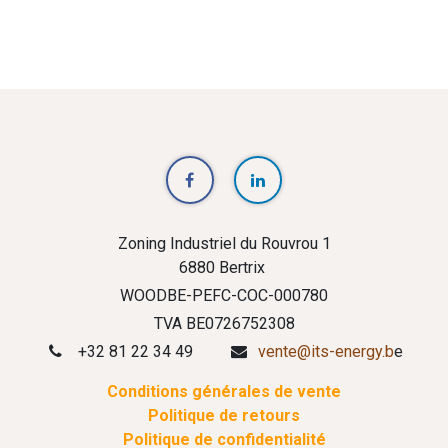
Zoning Industriel du Rouvrou 1
6880 Bertrix
WOODBE-PEFC-COC-000780
TVA BE0726752308
+32 81 22 34 49
vente@its-energy.b
e
Conditions générales de vente
Politique de retours
Politique de confidentialité