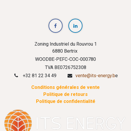
Zoning Industriel du Rouvrou 1
6880 Bertrix
WOODBE-PEFC-COC-000780
TVA BE0726752308
+32 81 22 34 49
vente@its-energy.b
e
Conditions générales de vente
Politique de retours
Politique de confidentialité