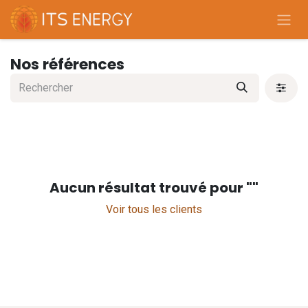
Se rendre au contenu
Nos références
Aucun résultat trouvé pour "
"
Voir tous les clients